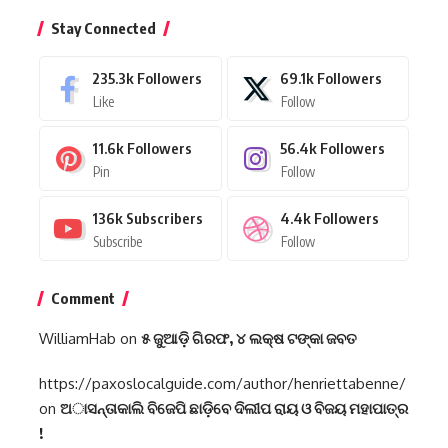
Stay Connected
235.3k
Followers
69.1k
Followers
Like
Follow
11.6k
Followers
56.4k
Followers
Pin
Follow
136k
Subscribers
4.4k
Followers
Subscribe
Follow
Comment
WilliamHab
on
୫ ଜୁଆଡ଼ି ଗିରଫ, ୪ ଲକ୍ଷ ଟଙ୍କା ଜବତ
https://paxoslocalguide.com/author/henriettabenne/
on
ଅାସନ୍ତାକାଲି ବିଜେପି ଛାଡ଼ିବେ ଦିଲୀପ ରାୟ ଓ ବିଜୟ ମହାପାତ୍ର
!