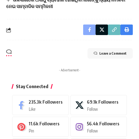
ନେଇ ସାମ୍ବାଦିକ ସମ୍ମିଳନୀ
Leave a Comment
- Advertisement -
Stay Connected
235.3k
Followers
69.1k
Followers
Like
Follow
11.6k
Followers
56.4k
Followers
Pin
Follow