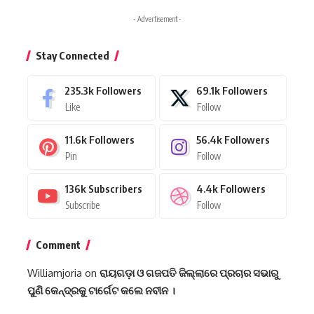
- Advertisement -
Stay Connected
235.3k
Followers
69.1k
Followers
Like
Follow
11.6k
Followers
56.4k
Followers
Pin
Follow
136k
Subscribers
4.4k
Followers
Subscribe
Follow
Comment
Williamjoria
on
ରାୟଗଡ଼ା ଓ ଗଜପତି ଜିଲ୍ଲାରେ ପ୍ରଚାର ସଭାରୁ
ପୁଣି କେନ୍ଦ୍ରକୁ ଟାର୍ଗେଟ କଲେ ନବୀନ ।