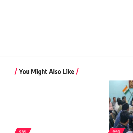
You Might Also Like
ରାଜ୍ୟ
ରାଜ୍ୟ