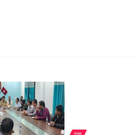
ରାଜ୍ୟ