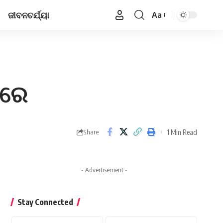
ଜୀବନଚର୍ଯ୍ୟା
Aa
Font
Resizer
କରେ
1 Min Read
Share
- Advertisement -
Stay Connected