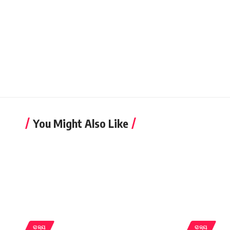
You Might Also Like
ରାଜ୍ୟ
ରାଜ୍ୟ