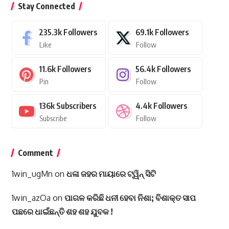
Stay Connected
235.3k
Followers
69.1k
Followers
Like
Follow
11.6k
Followers
56.4k
Followers
Pin
Follow
136k
Subscribers
4.4k
Followers
Subscribe
Follow
Comment
1win_ugMn
on
ଧଳା ଜହର ମାୟାରେ ଟ୍ୱିନ୍ ସିଟି
1win_azOa
on
ପାଗଳ କରିଛି ଧନୀ ହେବା ନିଶା; ବିଶାକ୍ତ ସାପ
ପଛରେ ଧାଇଁଛନ୍ତି ଶହ ଶହ ଯୁବକ !