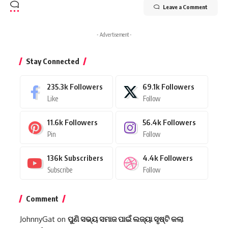
Leave a Comment
- Advertisement -
Stay Connected
235.3k
Followers
69.1k
Followers
Like
Follow
11.6k
Followers
56.4k
Followers
Pin
Follow
136k
Subscribers
4.4k
Followers
Subscribe
Follow
Comment
JohnnyGat
on
ପୁଣି ସଭ୍ୟ ସମାଜ ପାଇଁ ଲଜ୍ୟା ସୃଷ୍ଟି କଲା