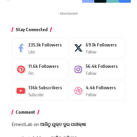
- Advertisement -
Stay Connected
235.3k
Followers
69.1k
Followers
Like
Follow
11.6k
Followers
56.4k
Followers
Pin
Follow
136k
Subscribers
4.4k
Followers
Subscribe
Follow
Comment
ErnestLab
on
ଆଜିଠୁ ଯୁକ୍ତ ଦୁଇ ପରୀକ୍ଷା