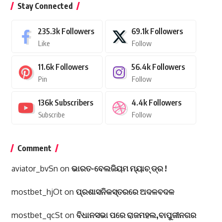
Stay Connected
235.3k
Followers
69.1k
Followers
Like
Follow
11.6k
Followers
56.4k
Followers
Pin
Follow
136k
Subscribers
4.4k
Followers
Subscribe
Follow
Comment
aviator_bvSn
on
ଭାରତ-ବେଲଜିୟମ ମ୍ୟାଚ୍ ଡ୍ର !
mostbet_hjOt
on
ପ୍ରଶାସନିକସ୍ତରରେ ଅଦଳବଦଳ
mostbet_qcSt
on
ବିଧାନସଭା ପରେ ରାଜମହଲ,ବାପୁଜୀନଗର