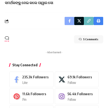
ସମର୍ଥକଙ୍କୁ ନେଇ କଲେ ପାୱାର ସୋ
5 Comments
- Advertisement -
Stay Connected
235.3k
Followers
69.1k
Followers
Like
Follow
11.6k
Followers
56.4k
Followers
Pin
Follow