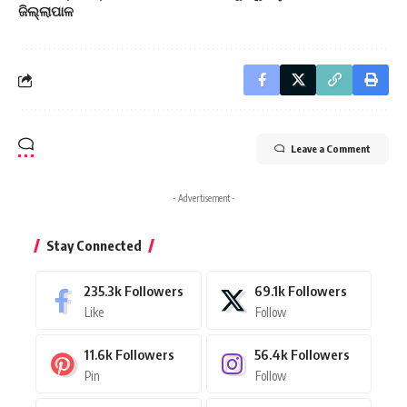
ଜିଲ୍ଲାପାଳ
Leave a Comment
- Advertisement -
Stay Connected
235.3k
Followers
69.1k
Followers
Like
Follow
11.6k
Followers
56.4k
Followers
Pin
Follow