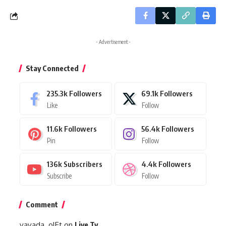
- Advertisement -
Stay Connected
235.3k
Followers
69.1k
Followers
Like
Follow
11.6k
Followers
56.4k
Followers
Pin
Follow
136k
Subscribers
4.4k
Followers
Subscribe
Follow
Comment
vavada_olEt
on
Live Tv