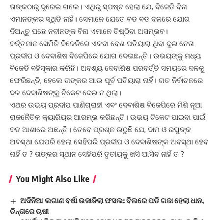
ତାଙ୍କଠାରୁ ଦୂରେଇ ଗଲେ। ଏଥିରୁ ସ୍ପଷ୍ଟ ହେଲା ଯେ, ବିଜେଡି ବିନା
ଏମାନଙ୍କର ସ୍ଥିତି ନାହିଁ। ସେମାନେ ଯେତେ ବଡ ବଡ ଦଳରେ ଯୋଗ
ଦିଅନ୍ତୁ ପଛେ ନବୀନଙ୍କ ବିନା ଏମାନେ ତିଷ୍ଠିବା ଅସମ୍ଭବ।
ବର୍ତ୍ତମାନ ସେମିତି ବିଜେଡିରେ ଏକଦା ବେଶ ପତିୟାରା ଥିବା ଦୁଇ ନେତା
ପ୍ରଦୀପ ଓ ଦେବାଶିଷ ବିଜେପିରେ ଯୋଗ ଦେଇଛନ୍ତି। ଉଭୟଙ୍କୁ ମଧ୍ୟ
ବିଜେଡି ବହିସ୍କାର କରିଛି। ଅବଶ୍ୟ ଦେବାଶିଷ ପରବର୍ତ୍ତି ସମୟରେ ଦଳକୁ
ଫେରିଛନ୍ତି, ହେଲେ ତାଙ୍କର ଆଉ ପୂର୍ବ ପତିୟାରା ନାହିଁ। ଗତ ନିର୍ବାଚନରେ
ଦଳ ଦେବାଶିଷଙ୍କୁ ଟିକେଟ ଦେଇ ନ ଥିଲା।
ଏଥର ଉଭୟ ପ୍ରଦୀପ ପାଣିଗ୍ରାହୀ ଏବଂ ଦେବାଶିଷ ବିଜେପିରେ ମିଶି ନୂଆ
ରାଜନୈତିକ କ୍ୟାରିୟର ଆରମ୍ଭ କରିଛନ୍ତି। ଉଭୟ ଟିକେଟ ପାଇବା ପାଇଁ
ବଡ ଆଶାରେ ଅଛନ୍ତି। ତେବେ ପ୍ରଶ୍ନ ଉଠୁଛି ଯେ, ଦାମ ଓ ରଘୁଙ୍କ
ଅବସ୍ଥା ଯେପରି ହେଲା ସେହିପରି ପ୍ରଦୀପ ଓ ଦେବାଶିଷଙ୍କ ଅବସ୍ଥା ହେବ
ନାହିଁ ତ ? ତାଙ୍କର ସ୍ଥାନ ସେହିପରି ତୃତୀୟକୁ ଖସି ଆସିବ ନାହିଁ ତ ?
You Might Also Like
ଅଦିନିଆ ଲଗାଣ ବର୍ଷା ଉଜାଡିଲା ଫସଲ: ବିଲରେ ପଡି ଗଜା ହେଲା ଧାନ,
ଚିନ୍ତାରେ ଚାଷୀ