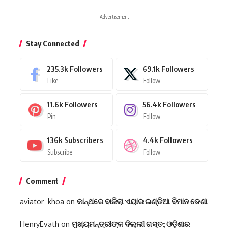
- Advertisement -
Stay Connected
235.3k
Followers
69.1k
Followers
Like
Follow
11.6k
Followers
56.4k
Followers
Pin
Follow
136k
Subscribers
4.4k
Followers
Subscribe
Follow
Comment
aviator_khoa
on
କାନ୍ଥରେ ବାଜିଲା ଏୟାର ଇଣ୍ଡିଆ ବିମାନ ଡେଣା
HenryEvath
on
ମୁଖ୍ୟମନ୍ତ୍ରୀଙ୍କ ଦିଲ୍ଲୀ ଗସ୍ତ; ଓଡ଼ିଶାର