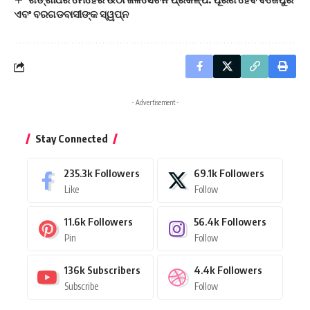
ଏବଂ ବରଗଡବାସୀଙ୍କ ସ୍ୱପ୍ନ
- Advertisement -
Stay Connected
235.3k
Followers
69.1k
Followers
Like
Follow
11.6k
Followers
56.4k
Followers
Pin
Follow
136k
Subscribers
4.4k
Followers
Subscribe
Follow