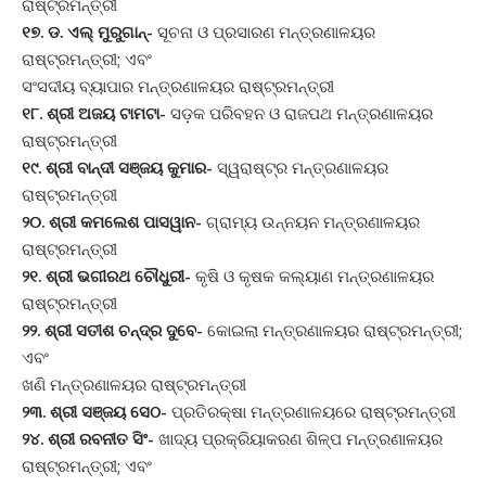
ରାଷ୍ଟ୍ରମନ୍ତ୍ରୀ
୧୭. ଡ. ଏଲ୍ ମୁରୁଗାନ୍-
ସୂଚନା ଓ ପ୍ରସାରଣ ମନ୍ତ୍ରଣାଳୟର
ରାଷ୍ଟ୍ରମନ୍ତ୍ରୀ; ଏବଂ
ସଂସଦୀୟ ବ୍ୟାପାର ମନ୍ତ୍ରଣାଳୟର ରାଷ୍ଟ୍ରମନ୍ତ୍ରୀ
୧୮. ଶ୍ରୀ ଅଜୟ ଟାମଟା-
ସଡ଼କ ପରିବହନ ଓ ରାଜପଥ ମନ୍ତ୍ରଣାଳୟର
ରାଷ୍ଟ୍ରମନ୍ତ୍ରୀ
୧୯. ଶ୍ରୀ ବାନ୍ଦୀ ସଞ୍ଜୟ କୁମାର-
ସ୍ୱରାଷ୍ଟ୍ର ମନ୍ତ୍ରଣାଳୟର
ରାଷ୍ଟ୍ରମନ୍ତ୍ରୀ
୨୦. ଶ୍ରୀ କମଲେଶ ପାସୱାନ-
ଗ୍ରାମ୍ୟ ଉନ୍ନୟନ ମନ୍ତ୍ରଣାଳୟର
ରାଷ୍ଟ୍ରମନ୍ତ୍ରୀ
୨୧. ଶ୍ରୀ ଭଗୀରଥ ଚୌଧୁରୀ-
କୃଷି ଓ କୃଷକ କଲ୍ୟାଣ ମନ୍ତ୍ରଣାଳୟର
ରାଷ୍ଟ୍ରମନ୍ତ୍ରୀ
୨୨. ଶ୍ରୀ ସତୀଶ ଚନ୍ଦ୍ର ଦୁବେ-
କୋଇଲା ମନ୍ତ୍ରଣାଳୟର ରାଷ୍ଟ୍ରମନ୍ତ୍ରୀ;
ଏବଂ
ଖଣି ମନ୍ତ୍ରଣାଳୟର ରାଷ୍ଟ୍ରମନ୍ତ୍ରୀ
୨୩. ଶ୍ରୀ ସଞ୍ଜୟ ସେଠ-
ପ୍ରତିରକ୍ଷା ମନ୍ତ୍ରଣାଳୟରେ ରାଷ୍ଟ୍ରମନ୍ତ୍ରୀ
୨୪. ଶ୍ରୀ ରବନୀତ ସିଂ-
ଖାଦ୍ୟ ପ୍ରକ୍ରିୟାକରଣ ଶିଳ୍ପ ମନ୍ତ୍ରଣାଳୟର
ରାଷ୍ଟ୍ରମନ୍ତ୍ରୀ; ଏବଂ