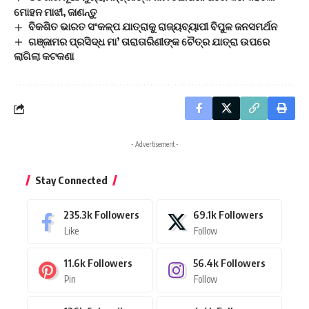
ମୋହନ ମାଝୀ, ଜାଣନ୍ତୁ
ବିକଶିତ ଭାରତ ସଂକଳ୍ପ ଯାତ୍ରାକୁ ରାଜ୍ୟବ୍ୟାପୀ ବିପୁଳ ଜନସମର୍ଥନ
ଗଞ୍ଜାମର ପ୍ରସିଦ୍ଧ ମା’ ତାରାତାରିଣୀଙ୍କ ଚୈତ୍ର ଯାତ୍ରା ଉପରେ
ଲାଗିଲା କଟକଣା
- Advertisement -
Stay Connected
235.3k
Followers
69.1k
Followers
Like
Follow
11.6k
Followers
56.4k
Followers
Pin
Follow