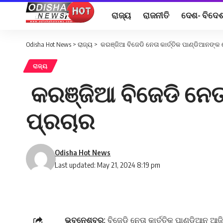
ରାଜ୍ୟ
ରାଜନୀତି
ଦେଶ- ବିଦେ
Odisha Hot News
>
ରାଜ୍ୟ
>
କରଞ୍ଜିଆ ବିଜେଡି ନେତା କାର୍ତ୍ତିକ ପାଣ୍ଡିଆନଙ୍କ
ରାଜ୍ୟ
କରଞ୍ଜିଆ ବିଜେଡି ନେତା
ପ୍ରଚାର
Odisha Hot News
Last updated: May 21, 2024 8:19 pm
ଭୁବନେଶ୍ବର:
ବିଜେଡି ନେତା କାର୍ତ୍ତିକ ପାଣ୍ଡିଆନ ଆଜ