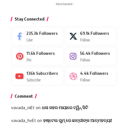
- Advertisement -
Stay Connected
235.3k
Followers
69.1k
Followers
Like
Follow
11.6k
Followers
56.4k
Followers
Pin
Follow
136k
Subscribers
4.4k
Followers
Subscribe
Follow
Comment
vavada_niEt
on
ଧଳା ଜହର ମାୟାରେ ଟ୍ୱିନ୍ ସିଟି
vavada_hvEt
on
ହଷ୍ଟେଲ ରୁମ୍ ରେ ଛାତ୍ରୀଙ୍କ ଆତ୍ମହତ୍ୟା!