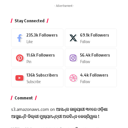
- Advertisement -
Stay Connected
235.3k
Followers
69.1k
Followers
Like
Follow
11.6k
Followers
56.4k
Followers
Pin
Follow
136k
Subscribers
4.4k
Followers
Subscribe
Follow
Comment
s3.amazonaws.com
on
ଆସନ୍ତା ଜାନୁୟାରୀ ୩୧ରେ ଓଡ଼ିଶା
ଆସୁଛନ୍ତି ଦିଲ୍ଲୀ ମୁଖ୍ୟମନ୍ତ୍ରୀ ଅରବିନ୍ଦ କେଜ୍ରିୱାଲ !