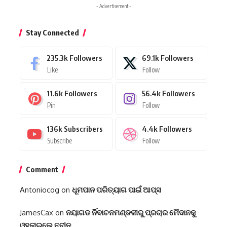
- Advertisement -
Stay Connected
235.3k
Followers
69.1k
Followers
Like
Follow
11.6k
Followers
56.4k
Followers
Pin
Follow
136k
Subscribers
4.4k
Followers
Subscribe
Follow
Comment
Antoniocog
on
ଧୂମପାନ ପରିତ୍ୟାଗ ପାଇଁ ଆପ୍‌ସ
JamesCax
on
ନୟାଗଡ ର୍ନିବାଚନମଣ୍ଡଳୀରୁ ପ୍ରଚାର ମୈଦାନକୁ
ଓହ୍ଲାଇଲେ ନବୀନ