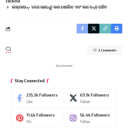
ମାଓବାଦୀ
ଲକ୍‌ଡାଉନ୍-‌ ୪ରେ ଜାଣନ୍ତୁ କଣ ଖୋଲିବ ଏବଂ କଣ ବନ୍ଦ ରହିବ
2 Comments
- Advertisement -
Stay Connected
235.3k
Followers
69.1k
Followers
Like
Follow
11.6k
Followers
56.4k
Followers
Pin
Follow