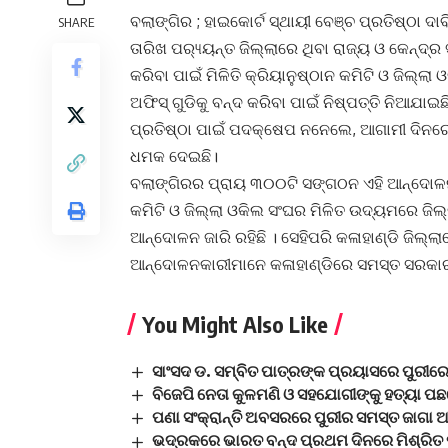
ବଲାଙ୍ଗିର ; ହାଇକୋର୍ଟ ସ୍ଥାୟୀ ବେଞ୍ଚ ପ୍ରତିଷ୍ଠା 
SHARE
ତାରିଖ ପର‌୍ୟ୍ୟନ୍ତ ଜିଲ୍ଲାରେ ଥିବା ରାଜ୍ୟ ଓ କେନ୍
କରିବା ପାଇଁ ମିଳିତି କ୍ରିୟାନୁଷ୍ଠାନ କମିଟି ଓ ଜିଲ୍ଲ
ଅଫିସ୍ ଗୁଡିକୁ ବନ୍ଦ କରିବା ପାଇଁ ନିଷ୍ପତ୍ତି ନିଆଯା
ପ୍ରତିଷ୍ଠା ପାଇଁ ପଦକ୍ଷେପ ନନେଲେ, ଆଗାମୀ ଦିନରେ 
ଧମକ ଦେଇଛି।
ବଲାଙ୍ଗିରର ପ୍ରାୟ ୩୦୦ଟି ସଙ୍ଗଠନ ଏହି ଆନ୍ଦୋଳନର
କମିଟି ଓ ଜିଲ୍ଲା ଓକିଲ ସଂଘର ମିଳିତ ଉଦ୍ୟମରେ ଜିଲ୍
ଆନ୍ଦୋଳନ ଜାରି ରହିଛି । ସେହିପରି କଳାହାଣ୍ଡି ଜିଲ୍ଲ
ଆନ୍ଦୋଳନକାରୀମାନେ କଳାହାଣ୍ଡିରେ ସମସ୍ତ ସରକାରୀ 
You Might Also Like
ସାଂସଦ ଡ. ସମ୍ବିତ ପାତ୍ରଙ୍କ ପ୍ରୟାସରେ ପୁରୀରେ 
ବିଜେପି ନେତା କୁଳମଣି ଓ ସହଯୋଗୀଙ୍କୁ ହତ୍ୟା ପଛ
ପଣା ସଂକ୍ରାନ୍ତି ଅବସରରେ ପୁରୀର ସମସ୍ତ ଜାଗା 
ଭଦ୍ରକରେ ଭାରତ ବନ୍ଦ ପ୍ରଥମ ଦିନରେ ମିଶ୍ରିତ