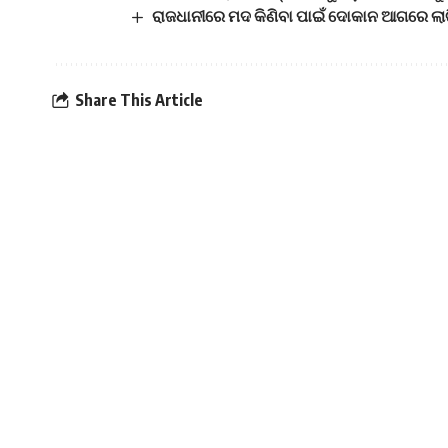
ରାଜଧାନୀରେ ମଦ କିଣିବା ପାଇଁ ଦୋକାନ ଆଗରେ ଲାଗ
Share This Article