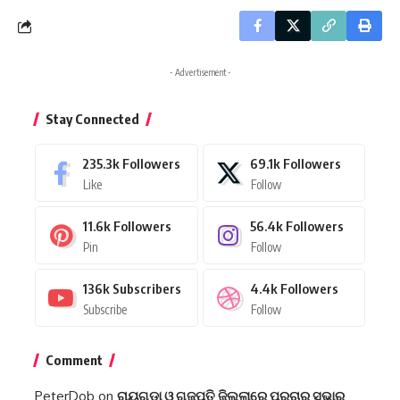
- Advertisement -
Stay Connected
235.3k
Followers
69.1k
Followers
Like
Follow
11.6k
Followers
56.4k
Followers
Pin
Follow
136k
Subscribers
4.4k
Followers
Subscribe
Follow
Comment
PeterDob
on
ରାୟଗଡ଼ା ଓ ଗଜପତି ଜିଲ୍ଲାରେ ପ୍ରଚାର ସଭାରୁ