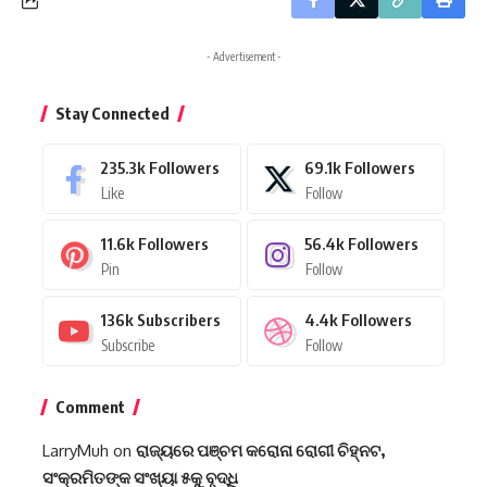
- Advertisement -
Stay Connected
235.3k
Followers
69.1k
Followers
Like
Follow
11.6k
Followers
56.4k
Followers
Pin
Follow
136k
Subscribers
4.4k
Followers
Subscribe
Follow
Comment
LarryMuh
on
ରାଜ୍ୟରେ ପଞ୍ଚମ କରୋନା ରୋଗୀ ଚିହ୍ନଟ,
ସଂକ୍ରମିତଙ୍କ ସଂଖ୍ୟା ୫କୁ ବୃଦ୍ଧି