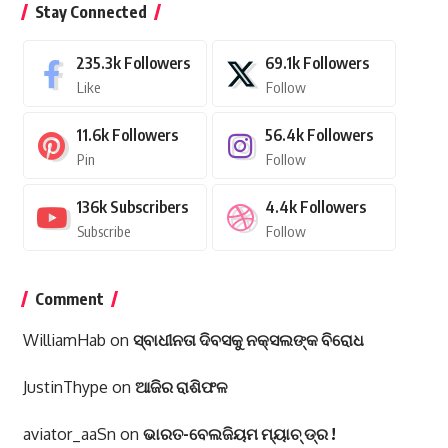
Stay Connected
235.3k
Followers
69.1k
Followers
Like
Follow
11.6k
Followers
56.4k
Followers
Pin
Follow
136k
Subscribers
4.4k
Followers
Subscribe
Follow
Comment
WilliamHab
on
ସ୍ବାଧୀନତା ଦିବସକୁ ନକ୍ସଲଙ୍କ ବିରୋଧ
JustinThype
on
ଆଜିର ରାଶିଫଳ
aviator_aaSn
on
ଭାରତ-ବେଲଜିୟମ ମ୍ୟାଚ୍ ଡ୍ର !