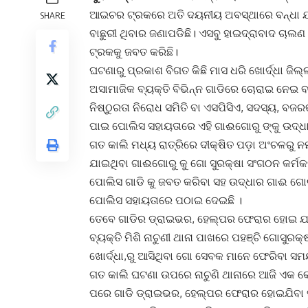
ଆଇଚର ଟ୍ରକରେ ଅତି ଦୟନୀୟ ଅବସ୍ଥାରେ ବନ୍ଧା ଯା
SHARE
ବାଛୁରୀ ଥିବାର ଜଣାପଡିଛି। ଏସବୁ ହାଇଦ୍ରାବାଦ ଚାଲ
ଟ୍ରକକୁ ଜବତ କରିଛି।
ଘଟଣାରୁ ପ୍ରକାଶ ବିଗତ କିଛି ମାସ ଧରି ଖୋର୍ଦ୍ଧା ଜିଲ
ଅସାମାଜିକ ବ୍ୟକ୍ତି ବିଭିନ୍ନ ଗାଡିରେ ଚୋରାଇ ନେଇ ବ
ନିଷ୍ଠୁରତା ନିରୋଧ ସମିତି ବା ଏସପିସିଏ, ସଦସ୍ୟ, ବଜରଙ୍
ପାଇ ପୋଲିସ ସହାୟତାରେ ଏହି ଗାଈଗୋରୁ ଙ୍କୁ ଉଦ୍ଧାର 
ଗତ କାଲି ମଧ୍ୟ ରାତ୍ରିରେ ଦୀକ୍ଷିତ ପଡ଼ା ଅଂଚଳରୁ 
ଯାଇଥିବା ଗାଈଗୋରୁ କୁ ଗୋ ସୁରକ୍ଷା ସଂଗଠନ କର୍ମକର୍ତ୍
ପୋଲିସ ଗାଡି କୁ ଜବତ କରିବା ସହ ଉଦ୍ଧାର ଗାଈ ଗୋ
ପୋଲିସ ସହାୟତାରେ ପଠାଇ ଦେଇଛି ।
ତେବେ ଗାଡିର ଡ୍ରାଇଭର, ହେଲ୍ପର ଫେରାର ହୋଇ ଯାଇଛ
ବ୍ୟକ୍ତି ମିଶି ନାଚୁଣୀ ଥାନା ପାଖରେ ପହଞ୍ଚି ଗୋସୁରକ୍
ଖୋର୍ଦ୍ଧା,ରୁ ଆସିଥିବା ଗୋ ସେବକ ମାନେ ଫେରିବା 
ଗତ କାଲି ଘଟଣା ଉପରେ ନାଚୁଣି ଥାନାରେ ଆଜି ଏକ କେ
ପରେ ଗାଡି ଡ୍ରାଇଭର, ହେଲ୍ପର ଫେରାର ହୋଇଯିବା ସ