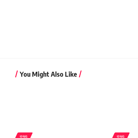
You Might Also Like
ରାଜ୍ୟ
ରାଜ୍ୟ