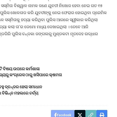
ଳର ସସ୍ମିତା ବିଶ୍ୱାଳ ନାମକ ଜଣେ ଯୁବତୀ ନିଖୋଜ ହେବା ନେଇ ଗତ ୧୫
 ପୁଲିସ ଖୋଳତାଡ କରି ଯୁବତୀଙ୍କୁ ନେଇ ଫେରାର ହୋଇଥିବା ପ୍ରେମିକ
ଳେ ସସ୍ମିତାକୁ ହତ୍ୟା କରିଥିବା ପୁଲିସ ଆଗରେ ସ୍ୱୀକାର କରିଥିଲା
ୁ ହତ୍ୟା କଲା ତା’ର ଡେମୋ ମଧ୍ୟ ଦେଖାଇଥିଲା । ତେବେ ଆଜି
୍ଡଗିରି ପୁଲିସ ଚନ୍ଦକା ଜଙ୍ଗଲରୁ ମୁଣ୍ଡକଟା ମୃତଦେହ ଉଦ୍ଧାର
ଟି ବିଷୟ ଉପରେ କର୍ମଶାଳା
ଜ୍ୟରୁ କଂଗ୍ରେସ ଠାରୁ ଖସିପାରେ କ୍ଷମତା
 ବହୁ ଦ୍ବନ୍ଦର ହେଲା ସମାଧାନ
ିଭିନ୍ନ ମହଲରେ ଚର୍ଚ୍ଚା
Facebook