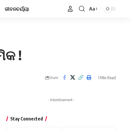
ଜୀବନଚର୍ଯ୍ୟା
Aa
Font
Resizer
ିକ !
1 Min Read
Share
- Advertisement -
Stay Connected