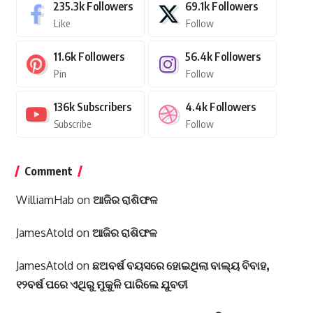
235.3k
Followers
69.1k
Followers
Like
Follow
11.6k
Followers
56.4k
Followers
Pin
Follow
136k
Subscribers
4.4k
Followers
Subscribe
Follow
Comment
WilliamHab
on
ଆଜିର ରାଶିଫଳ
JamesAtold
on
ଆଜିର ରାଶିଫଳ
JamesAtold
on
ଛଅବର୍ଷ ବୟସରେ ହୋଇଥିଲା ବାଲ୍ୟ ବିବାହ,
୧୨ବର୍ଷ ପରେ ଏଥିରୁ ମୁକୁଳି ପାରିଲେ ଯୁବତୀ