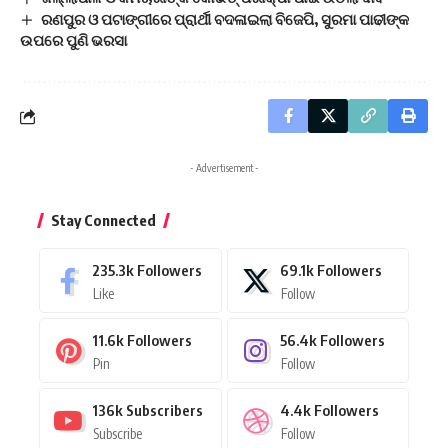
ରଣପୁର ଓ ପଟାଙ୍ଗୀରେ ପ୍ରାର୍ଥୀ ବଦଳାଇଲା ବିଜେପି, ସୁରମା ପାଢୀଙ୍କ
ଉପରେ ପୁଣି ଭରସା
- Advertisement -
Stay Connected
235.3k
Followers
69.1k
Followers
Like
Follow
11.6k
Followers
56.4k
Followers
Pin
Follow
136k
Subscribers
4.4k
Followers
Subscribe
Follow