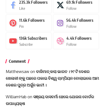
235.3k
Followers
69.1k
Followers
Like
Follow
11.6k
Followers
56.4k
Followers
Pin
Follow
136k
Subscribers
4.4k
Followers
Subscribe
Follow
Comment
Matthewsaw
on
ବାଜିମାତ୍ କଲା ଭାରତ । ୨୯ ଟି ଦେଶର
ଖେଳାଳୀ ଙ୍କୁ ପଛରେ ପକାଇ ବିଶ୍ୱ ଚାମ୍ପିୟନ ବୋଲାଇଲେ ଆମ
ଦେଶର ପୁତ୍ର ଅର୍ଜୁନ ଭାଟୀ ।
WilliamHab
on
ସଞ୍ଜୟ ଦାସବର୍ମା ହେଲେ ଯୋଜନା ବୋର୍ଡର
ଉପାଧ୍ୟକ୍ଷ