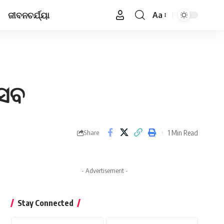
ଜୀବନଚର୍ଯ୍ୟା
Aa
Font
Resizer
୍ସବ
1 Min Read
Share
- Advertisement -
Stay Connected