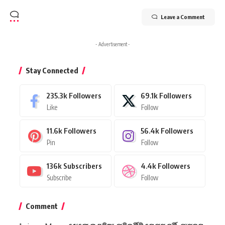
Leave a Comment
- Advertisement -
Stay Connected
235.3k
Followers
69.1k
Followers
Like
Follow
11.6k
Followers
56.4k
Followers
Pin
Follow
136k
Subscribers
4.4k
Followers
Subscribe
Follow
Comment