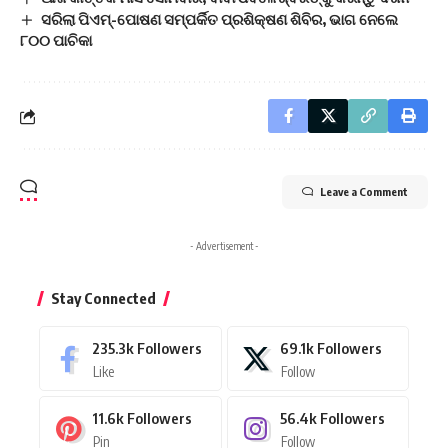
ସରିଲା ପିଏମ୍‌-ପୋଷଣ ସମ୍ପର୍କିତ ପ୍ରଶିକ୍ଷଣ ଶିବିର, ଭାଗ ନେଲେ
୮୦୦ ପାଚିକା
Leave a Comment
- Advertisement -
Stay Connected
235.3k
Followers
69.1k
Followers
Like
Follow
11.6k
Followers
56.4k
Followers
Pin
Follow