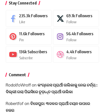
Stay Connected
235.3k
Followers
69.1k
Followers
Like
Follow
11.6k
Followers
56.4k
Followers
Pin
Follow
136k
Subscribers
4.4k
Followers
Subscribe
Follow
Comment
RodolfoWroff
on
କଂଗ୍ରେସ ପ୍ରାର୍ଥୀ ତାଲିକାକୁ ନେଇ ଚର୍ଚ୍ଚା :
ଦିଲ୍ଲୀ ଗଲା ପିଇସିରେ ଚୂଡ଼ାନ୍ତ ପ୍ରାର୍ଥୀ ତାଲିକା
Robertfof
on
ବିଜେପୁର: ୩ଦଳର ପ୍ରାର୍ଥୀ ଚୟନ ଉପରେ
ନଜର