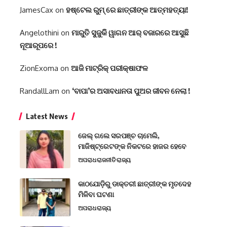
JamesCax
on
ହଷ୍ଟେଲ ରୁମ୍ ରେ ଛାତ୍ରୀଙ୍କ ଆତ୍ମହତ୍ୟା!
Angelothini
on
ମାରୁତି ସୁଜୁକିି ୱାଗନ ଆର୍ ବଜାରରେ ଆସୁଛି
ନୂଆରୂପରେ !
ZionExoma
on
ଆଜି ମାଟ୍ରିକ୍ ପରୀକ୍ଷାଫଳ
RandallLam
on
‘ବାପା’ର ଅସାବଧାନତା ପୁଅର ଜୀବନ ନେଲା !
Latest News
ଜେଲ୍ ଗଲେ ସରପଞ୍ଚ ଚାମେଲି,
ମାଜିଷ୍ଟ୍ରେଟଙ୍କ ନିକଟରେ ହାଜର ହେବେ
ଅପରାଧ
ରାଜନୀତି
ରାଜ୍ୟ
କାଠଯୋଡ଼ିରୁ ଡାକ୍ତରୀ ଛାତ୍ରୀଙ୍କ ମୃତଦେହ
ମିଳିବା ଘଟଣା
ଅପରାଧ
ରାଜ୍ୟ