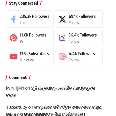
Stay Connected
235.3k
Followers
69.1k
Followers
Like
Follow
11.6k
Followers
56.4k
Followers
Pin
Follow
136k
Subscribers
4.4k
Followers
Subscribe
Follow
Comment
1win_ijMn
on
ୟୁନିୟନ୍‌ ବ୍ୟାଙ୍କରେ ରହିବ ମହାପ୍ରଭୁଙ୍କ
ଟଙ୍କା
Tuckertulty
on
କଂଗ୍ରେସର ପରିବର୍ତ୍ତନ ସମାବେଶରେ ରାହୁଲ
କେନ୍ଦ୍ର ଓ ରାଜ୍ୟ ସରକାରଙ୍କୁ ସିଧା ଟାର୍ଗେଟ କଲେ !